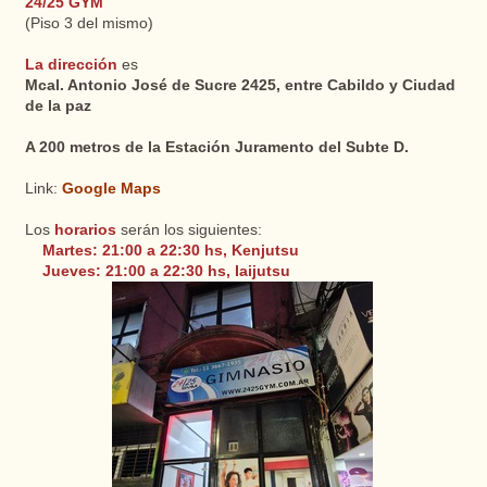
24/25 GYM
(Piso 3 del mismo)
La dirección
es
Mcal. Antonio José de Sucre 2425, entre Cabildo y Ciudad
de la paz
A 200 metros de la Estación Juramento del Subte D.
Link:
Google Maps
Los
horarios
serán los siguientes:
Martes: 21:00 a 22:30 hs, Kenjutsu
Jueves: 21:00 a 22:30 hs, Iaijutsu