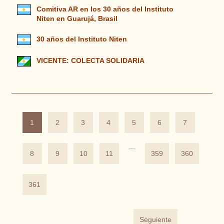
Comitiva AR en los 30 años del Instituto
Niten en Guarujá, Brasil
30 años del Instituto Niten
VICENTE: COLECTA SOLIDARIA
1
2
3
4
5
6
7
...
8
9
10
11
359
360
361
Seguiente