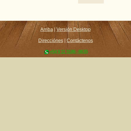
Arriba
|
Versión Desktop
Direcciónes
|
Contáctenos
+54 9 11 3186 - 8635