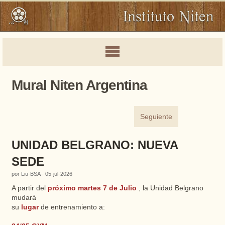
Mural Niten Argentina
Seguiente
UNIDAD BELGRANO: NUEVA
SEDE
por Liu-BSA - 05-jul-2026
A partir del
próximo martes 7 de Julio
, la Unidad Belgrano
mudará
su
lugar
de entrenamiento a: