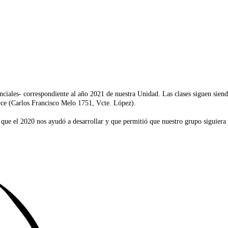
ciales- correspondiente al año 2021 de nuestra Unidad. Las clases siguen siendo 
carce (Carlos Francisco Melo 1751, Vcte. López).
ue el 2020 nos ayudó a desarrollar y que permitió que nuestro grupo siguiera 