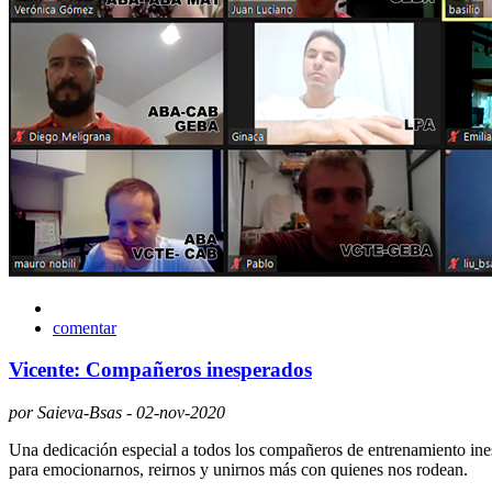
comentar
Vicente: Compañeros inesperados
por Saieva-Bsas - 02-nov-2020
Una dedicación especial a todos los compañeros de entrenamiento ines
para emocionarnos, reirnos y unirnos más con quienes nos rodean.