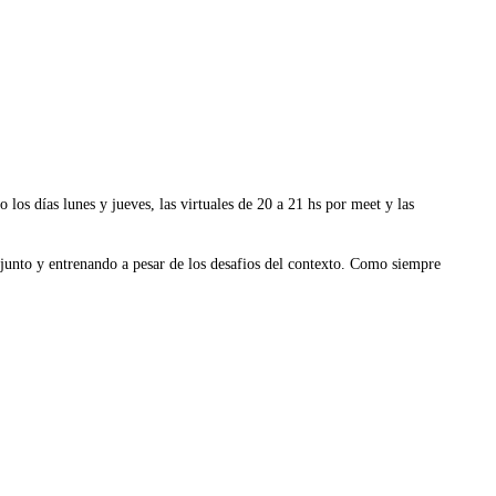
los días lunes y jueves, las virtuales de 20 a 21 hs por meet y las
junto y entrenando a pesar de los desafios del contexto. Como siempre