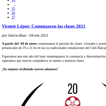
14
...
35
36
37
Vicente López: Comenzaron las clases 2021
por Saieva-Bsas - 04-ene-2021
A partir del 04 de ener
o
comenzamos el periodo de clases -virtuales y presen
presenciales de 19 a 21 hs en las ya tradicionales instalaciones del Club Bal
Esperamos que este año del buey mantengamos la constancia y determinación q
esperamos que nuevos compañeros se sumen a nuestras clases.
¡Ya estamos recibiendo nuevos alumnos!