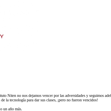
tituto Niten no nos dejamos vencer por las adversidades y seguimos adel
s de la tecnología para dar sus clases, ¡pero no fueron vencidos!
do un año más.